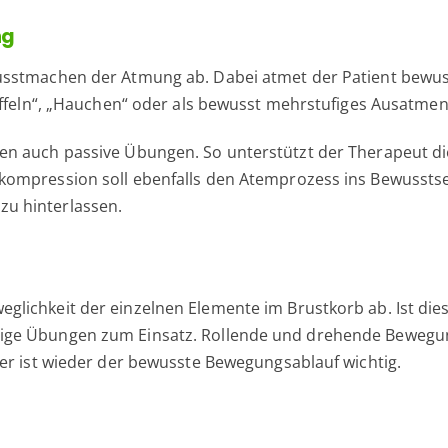
ng
sstmachen der Atmung ab. Dabei atmet der Patient bewusst
üffeln“, „Hauchen“ oder als bewusst mehrstufiges Ausatmen
en auch passive Übungen. So unterstützt der Therapeut d
ompression soll ebenfalls den Atemprozess ins Bewusstse
u hinterlassen.
lichkeit der einzelnen Elemente im Brustkorb ab. Ist die
ge Übungen zum Einsatz. Rollende und drehende Bewegung
er ist wieder der bewusste Bewegungsablauf wichtig.