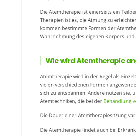
Die Atemtherapie ist einerseits ein Teil
Therapien ist es, die Atmung zu erleich
kommen bestimmte Formen der Atemtherap
Wahrnehmung des eigenen Körpers und ei
Wie wird Atemtherapie a
Atemtherapie wird in der Regel als Einz
vielen verschiedenen Formen angewendet 
sich zu entspannen. Andere nutzen sie,
Atemtechniken, die bei der
Behandlung v
Die Dauer einer Atemtherapiesitzung vari
Die Atemtherapie findet auch bei Erkra