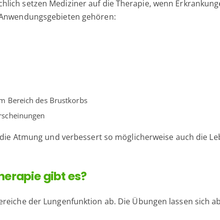
lich setzen Mediziner auf die Therapie, wenn Erkrankunge
n Anwendungsgebieten gehören:
m Bereich des Brustkorbs
rscheinungen
e die Atmung und verbessert so möglicherweise auch die Le
erapie gibt es?
ereiche der Lungenfunktion ab. Die Übungen lassen sich 