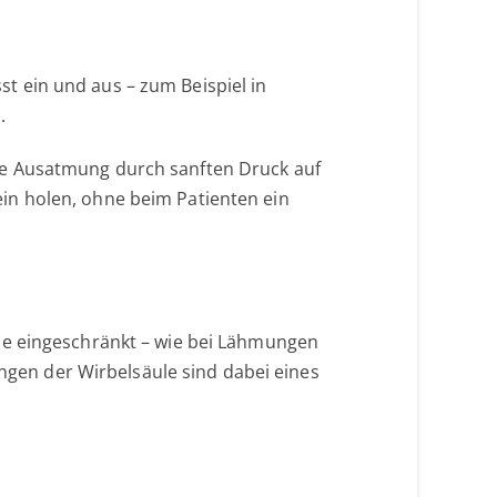
 ein und aus – zum Beispiel in
.
ie Ausatmung durch sanften Druck auf
in holen, ohne beim Patienten ein
se eingeschränkt – wie bei Lähmungen
en der Wirbelsäule sind dabei eines