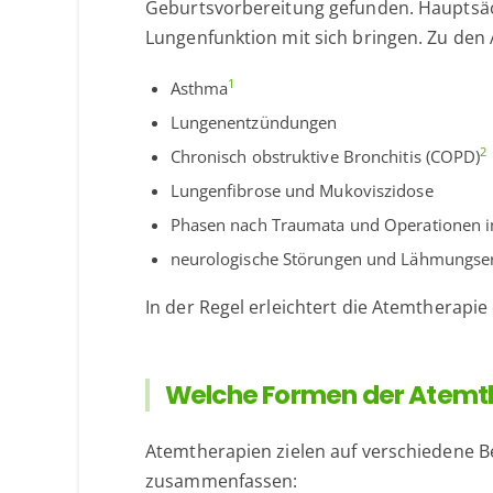
Geburtsvorbereitung gefunden. Hauptsäch
Lungenfunktion mit sich bringen. Zu de
1
Asthma
Lungenentzündungen
2
Chronisch obstruktive Bronchitis (COPD)
Lungenfibrose und Mukoviszidose
Phasen nach Traumata und Operationen i
neurologische Störungen und Lähmungse
In der Regel erleichtert die Atemtherapi
Welche Formen der Atemth
Atemtherapien zielen auf verschiedene B
zusammenfassen: