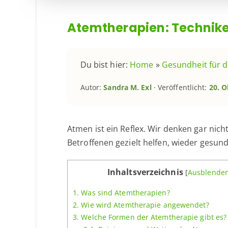
Atemtherapien: Technik
Du bist hier:
Home
»
Gesundheit für 
Autor:
Sandra M. Exl
· Veröffentlicht:
20. O
Atmen ist ein Reflex. Wir denken gar nich
Betroffenen gezielt helfen, wieder gesun
Inhaltsverzeichnis
[
Ausblende
1.
Was sind Atemtherapien?
2.
Wie wird Atemtherapie angewendet?
3.
Welche Formen der Atemtherapie gibt es?