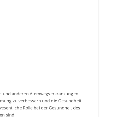
rden und anderen Atemwegserkrankungen
e Atmung zu verbessern und die Gesundheit
wesentliche Rolle bei der Gesundheit des
en sind.