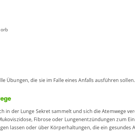
korb
e Übungen, die sie im Falle eines Anfalls ausführen sollen.
wege
ich in der Lunge Sekret sammelt und sich die Atemwege v
Mukoviszidose, Fibrose oder Lungenentzündungen zum Eins
ngen lassen oder über Körperhaltungen, die ein gesundes A