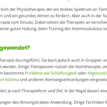
bereich der Physiotherapie, der ein breites Spektrum an Te
tern und ein gesundes Atmen zu fördern. Aber auch in der 
ie zum Einsatz. Dabei setzen die Therapien an verschie
ner guten Haltung, beim Training der Atemmuskulatur ode
ngewendet?
eltherapie durchgeführt. Sie kann jedoch auch in Gruppen 
werden. Einige Therapeuten nutzen die Atemtherapie, um 
 um bestimmte
Probleme wie Schlaflosigkeit
oder
Angstzust
on Asthma
und anderen Atemwegserkrankungen eingesetz
iert je nach Therapieform und Ziel. In der Regel dauert ei
nkungen des Atmungstraktes Anwendung. Einige Techniken h