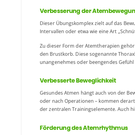
Verbesserung der Atembewegu
Dieser Übungskomplex zielt auf das Bewu
Intervallen oder etwa wie eine Art „Schn
Zu dieser Form der Atemtherapien gehör
den Brustkorb. Diese sogenannte Thoraxk
unangenehmes oder beengendes Gefühl z
Verbesserte Beweglichkeit
Gesundes Atmen hängt auch von der Beweg
oder nach Operationen – kommen derarti
der zentralen Trainingselemente. Auch hi
Förderung des Atemrhythmus