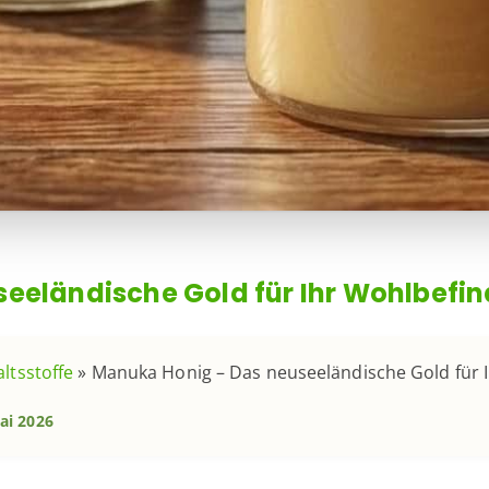
eeländische Gold für Ihr Wohlbefi
ltsstoffe
»
Manuka Honig – Das neuseeländische Gold für 
ai 2026