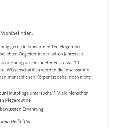
r Wohlbefinden.
Honig gerne in lauwarmen Tee eingerührt
iebten Begleiter in der kalten Jahreszeit.
anuka Honig pur einzunehmen – etwa 20
rd. Wissenschaftlich werden die Inhaltsstoffe
 den menschlichen Körper ist dabei noch nicht
[5]
zur Hautpflege untersucht.
Viele Menschen
en Pfegeroutine.
r bewussten Ernährung.
kein Heilmittel.