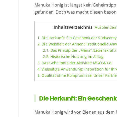
Manuka Honig ist längst kein Geheimtipp
gefunden. Doch was macht diesen besonde
Inhaltsverzeichnis
[
Ausblenden
1.
Die Herkunft: Ein Geschenk der Südseemy
2.
Die Weisheit der Ahnen: Traditionelle A
2.1.
Das Prinzip der „Mana“ (Lebenskraft)
2.2.
Historische Nutzung im Alltag
3.
Das Geheimnis der Aktivität: MGO & Co.
4.
Vielseitige Anwendung: Inspiration für Ihr
5.
Qualität ohne Kompromisse: Unser Partne
Die Herkunft: Ein Geschen
Manuka Honig wird von Bienen aus dem N