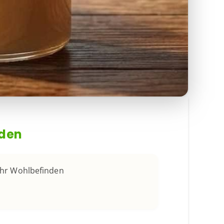
nden
Ihr Wohlbefinden