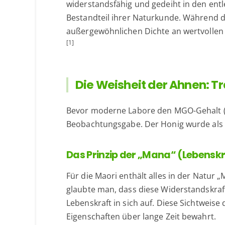
widerstandsfähig und gedeiht in den entl
Bestandteil ihrer Naturkunde. Während de
außergewöhnlichen Dichte an wertvollen I
[1]
Die Weisheit der Ahnen: T
Bevor moderne Labore den MGO-Gehalt (s
Beobachtungsgabe. Der Honig wurde als
Das Prinzip der „Mana“ (Lebenskr
Für die Maori enthält alles in der Natur
glaubte man, dass diese Widerstandskraf
Lebenskraft in sich auf. Diese Sichtweise
Eigenschaften über lange Zeit bewahrt.