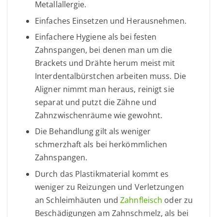
Metallallergie.
Einfaches Einsetzen und Herausnehmen.
Einfachere Hygiene als bei festen
Zahnspangen, bei denen man um die
Brackets und Drähte herum meist mit
Interdentalbürstchen arbeiten muss. Die
Aligner nimmt man heraus, reinigt sie
separat und putzt die Zähne und
Zahnzwischenräume wie gewohnt.
Die Behandlung gilt als weniger
schmerzhaft als bei herkömmlichen
Zahnspangen.
Durch das Plastikmaterial kommt es
weniger zu Reizungen und Verletzungen
an Schleimhäuten und
Zahnfleisch
oder zu
Beschädigungen am Zahnschmelz, als bei