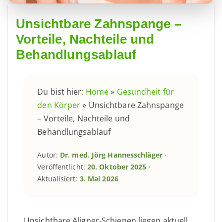
Unsichtbare Zahnspange –
Vorteile, Nachteile und
Behandlungsablauf
Du bist hier:
Home
»
Gesundheit für
den Körper
»
Unsichtbare Zahnspange
– Vorteile, Nachteile und
Behandlungsablauf
Autor:
Dr. med. Jörg Hannesschläger
·
Veröffentlicht:
20. Oktober 2025
·
Aktualisiert:
3. Mai 2026
Unsichtbare Aligner-Schienen liegen aktuell