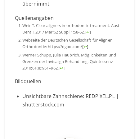
übernimmt.
Quellenangaben
Weir T. Clear aligners in orthodontic treatment. Aust
Dent J. 2017 Mar;62 Suppl 1:58-62.
[
↩
]
Webseite der Deutschen Gesellschaft für Aligner
Orthodontie: https://dgao.com/
[
↩
]
Werner Schupp, Julia Haubrich. Möglichkeiten und
Grenzen der Invisalign Behandlung. Quintessenz
2010;61(8):951–962.
[
↩
]
Bildquellen
Unsichtbare Zahnschiene: REDPIXEL.PL |
Shutterstock.com