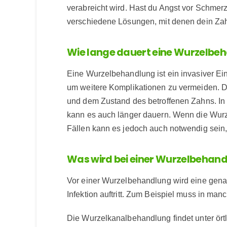
verabreicht wird. Hast du Angst vor Schmerz
verschiedene Lösungen, mit denen dein Zah
Wie lange dauert eine Wurzelbe
Eine Wurzelbehandlung ist ein invasiver Ein
um weitere Komplikationen zu vermeiden. D
und dem Zustand des betroffenen Zahns. In
kann es auch länger dauern. Wenn die Wurze
Fällen kann es jedoch auch notwendig sein,
Was wird bei einer Wurzelbeha
Vor einer Wurzelbehandlung wird eine gena
Infektion auftritt. Zum Beispiel muss in m
Die Wurzelkanalbehandlung findet unter ört