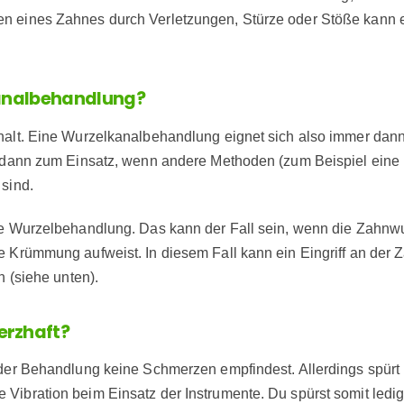
n eines Zahnes durch Verletzungen, Stürze oder Stöße kann 
kanalbehandlung?
halt. Eine Wurzelkanalbehandlung eignet sich also immer dan
er dann zum Einsatz, wenn andere Methoden (zum Beispiel ein
 sind.
ne Wurzelbehandlung. Das kann der Fall sein, wenn die Zahnwur
e Krümmung aufweist. In diesem Fall kann ein Eingriff an der
n (siehe unten).
erzhaft?
 der Behandlung keine Schmerzen empfindest. Allerdings spürt 
ibration beim Einsatz der Instrumente. Du spürst somit ledigl