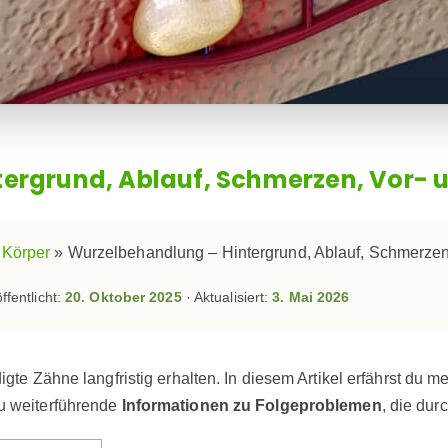
ergrund, Ablauf, Schmerzen, Vor- 
 Körper
»
Wurzelbehandlung – Hintergrund, Ablauf, Schmerzen,
ffentlicht:
20. Oktober 2025
· Aktualisiert:
3. Mai 2026
e Zähne langfristig erhalten. In diesem Artikel erfährst du m
du weiterführende
Informationen zu Folgeproblemen
, die du