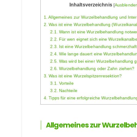
Inhaltsverzeichnis
[
Ausblende
1.
Allgemeines zur Wurzelbehandlung und Inte
2.
Was ist eine Wurzelbehandlung (Wurzelkana
2.1.
Wann ist eine Wurzelbehandlung notwe
2.2.
Für wen eignet sich eine Wurzelkanalb
2.3.
Ist eine Wurzelbehandlung schmerzhaf
2.4.
Wie lange dauert eine Wurzelbehandlu
2.5.
Was wird bei einer Wurzelbehandlung 
2.6.
Wurzelbehandlung oder Zahn ziehen?
3.
Was ist eine Wurzelspitzenresektion?
3.1.
Vorteile
3.2.
Nachteile
4.
Tipps für eine erfolgreiche Wurzelbehandlun
Allgemeines zur Wurzelbe