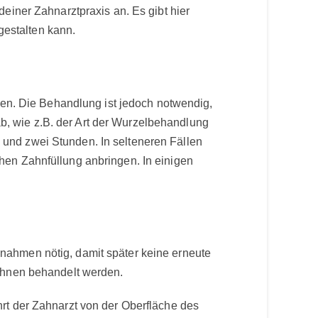
einer Zahnarztpraxis an. Es gibt hier
estalten kann.
rden. Die Behandlung ist jedoch notwendig,
, wie z.B. der Art der Wurzelbehandlung
und zwei Stunden. In selteneren Fällen
hen Zahnfüllung anbringen. In einigen
nahmen nötig, damit später keine erneute
zähnen behandelt werden.
rt der Zahnarzt von der Oberfläche des