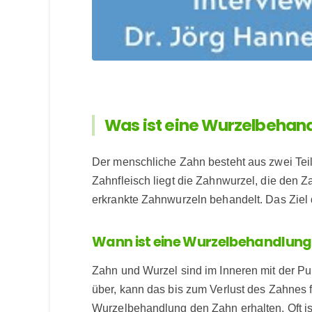
Was ist eine Wurzelbehan
Der menschliche Zahn besteht aus zwei Teil
Zahnfleisch liegt die Zahnwurzel, die den
erkrankte Zahnwurzeln behandelt. Das Ziel da
Wann ist eine Wurzelbehandlun
Zahn und Wurzel sind im Inneren mit der P
über, kann das bis zum Verlust des Zahnes f
Wurzelbehandlung den Zahn erhalten. Oft i