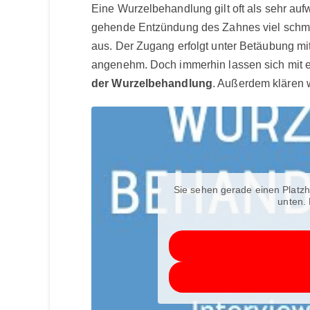
Eine Wurzelbehandlung gilt oft als sehr aufwä
gehende Entzündung des Zahnes viel schme
aus. Der Zugang erfolgt unter Betäubung m
angenehm. Doch immerhin lassen sich mit ei
der Wurzelbehandlung
. Außerdem klären 
Sie sehen gerade einen Platzh
unten. 