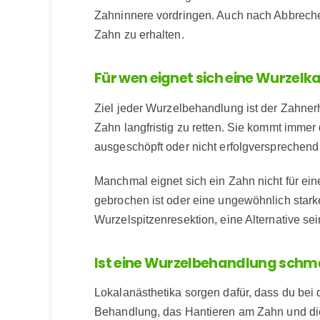
Zahninnere vordringen. Auch nach Abbreche
Zahn zu erhalten.
Für wen eignet sich eine Wurzel
Ziel jeder Wurzelbehandlung ist der Zahner
Zahn langfristig zu retten. Sie kommt imm
ausgeschöpft oder nicht erfolgversprechend
Manchmal eignet sich ein Zahn nicht für ei
gebrochen ist oder eine ungewöhnlich stark
Wurzelspitzenresektion, eine Alternative sei
Ist eine Wurzelbehandlung schm
Lokalanästhetika sorgen dafür, dass du bei
Behandlung, das Hantieren am Zahn und die V