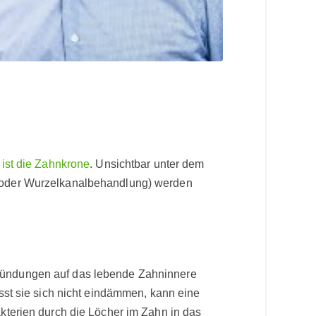
,
ist die Zahnkrone
. Unsichtbar unter dem
g (oder Wurzelkanalbehandlung) werden
tzündungen auf das lebende Zahninnere
ässt sie sich nicht eindämmen, kann eine
kterien durch die Löcher im Zahn in das