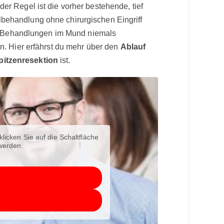
der Regel ist die vorher bestehende, tief
ehandlung ohne chirurgischen Eingriff
he Behandlungen im Mund niemals
n. Hier erfährst du mehr über den
Ablauf
pitzenresektion
ist.
klicken Sie auf die Schaltfläche
 werden.