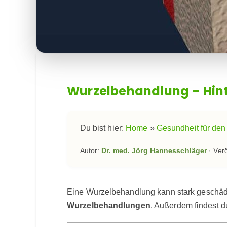
Wurzelbehandlung – Hint
Du bist hier:
Home
»
Gesundheit für den
Autor:
Dr. med. Jörg Hannesschläger
· Verö
Eine Wurzelbehandlung kann stark geschädigt
Wurzelbehandlungen
. Außerdem findest 