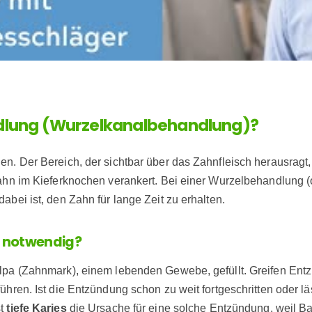
dlung (Wurzelkanalbehandlung)?
en. Der Bereich, der sichtbar über das Zahnfleisch herausragt
 Zahn im Kieferknochen verankert. Bei einer Wurzelbehandlun
bei ist, den Zahn für lange Zeit zu erhalten.
g notwendig?
ulpa (Zahnmark), einem lebenden Gewebe, gefüllt. Greifen En
ühren. Ist die Entzündung schon zu weit fortgeschritten oder l
st
tiefe Karies
die Ursache für eine solche Entzündung, weil Ba