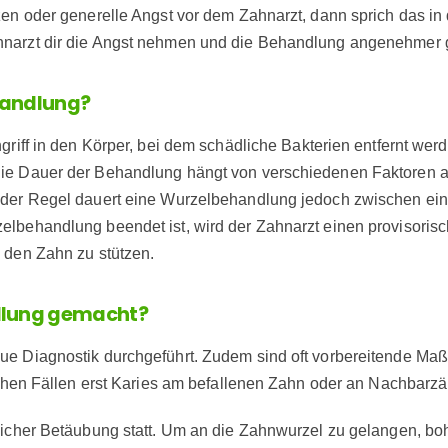
en oder generelle Angst vor dem Zahnarzt, dann sprich das in d
narzt dir die Angst nehmen und die Behandlung angenehmer g
handlung?
griff in den Körper, bei dem schädliche Bakterien entfernt we
ie Dauer der Behandlung hängt von verschiedenen Faktoren ab
 der Regel dauert eine Wurzelbehandlung jedoch zwischen ein 
lbehandlung beendet ist, wird der Zahnarzt einen provisorisc
 den Zahn zu stützen.
ndlung gemacht?
ue Diagnostik durchgeführt. Zudem sind oft vorbereitende Maß
anchen Fällen erst Karies am befallenen Zahn oder an Nachbar
licher Betäubung statt. Um an die Zahnwurzel zu gelangen, boh