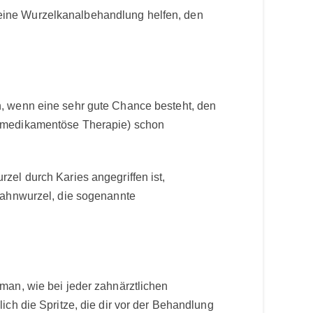
eine Wurzelkanalbehandlung helfen, den
n, wenn eine sehr gute Chance besteht, den
e medikamentöse Therapie) schon
zel durch Karies angegriffen ist,
 Zahnwurzel, die sogenannte
man, wie bei jeder zahnärztlichen
ich die Spritze, die dir vor der Behandlung