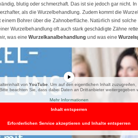
ndig, blutig oder schmerzhaft. Das ist sie jedoch gar nicht. In 
rzhafter, als die Wurzelbehandlung. Zudem kommt die Wurzelb
it einem Bohrer über die Zahnoberfläche. Natürlich sind solc
ner Wurzelbehandlung oft auch stark geschädigte Zähne rette
wir, was eine
Wurzelkanalbehandlung
und was eine
Wurzels
alterinhalt von
YouTube
. Um auf den eigentlichen Inhalt zuzugreifen, 
Bitte beachten Sie, dass dabei Daten an Drittanbieter weitergegeben
Mehr Informationen
Inhalt entsperren
Erforderlichen Service akzeptieren und Inhalte entsperren