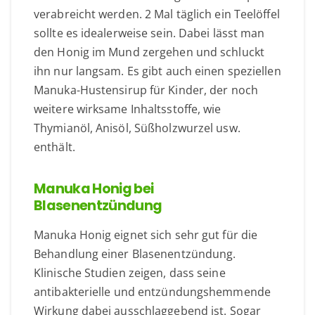
verabreicht werden. 2 Mal täglich ein Teelöffel
sollte es idealerweise sein. Dabei lässt man
den Honig im Mund zergehen und schluckt
ihn nur langsam. Es gibt auch einen speziellen
Manuka-Hustensirup für Kinder, der noch
weitere wirksame Inhaltsstoffe, wie
Thymianöl, Anisöl, Süßholzwurzel usw.
enthält.
Manuka Honig bei
Blasenentzündung
Manuka Honig eignet sich sehr gut für die
Behandlung einer Blasenentzündung.
Klinische Studien zeigen, dass seine
antibakterielle und entzündungshemmende
Wirkung dabei ausschlaggebend ist. Sogar