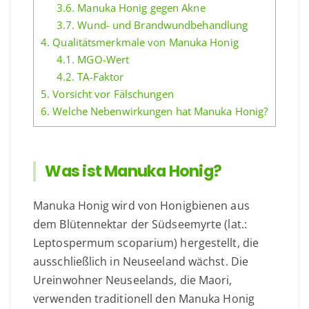
3.6.
Manuka Honig gegen Akne
3.7.
Wund- und Brandwundbehandlung
4.
Qualitätsmerkmale von Manuka Honig
4.1.
MGO-Wert
4.2.
TA-Faktor
5.
Vorsicht vor Fälschungen
6.
Welche Nebenwirkungen hat Manuka Honig?
Was ist Manuka Honig?
Manuka Honig wird von Honigbienen aus
dem Blütennektar der Südseemyrte (lat.:
Leptospermum scoparium) hergestellt, die
ausschließlich in Neuseeland wächst. Die
Ureinwohner Neuseelands, die Maori,
verwenden traditionell den Manuka Honig