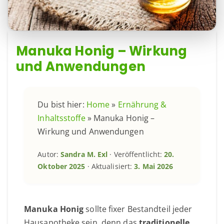
Manuka Honig – Wirkung
und Anwendungen
Du bist hier:
Home
»
Ernährung &
Inhaltsstoffe
»
Manuka Honig –
Wirkung und Anwendungen
Autor:
Sandra M. Exl
· Veröffentlicht:
20.
Oktober 2025
· Aktualisiert:
3. Mai 2026
Manuka Honig
sollte fixer Bestandteil jeder
Hausapotheke sein, denn das
traditionelle