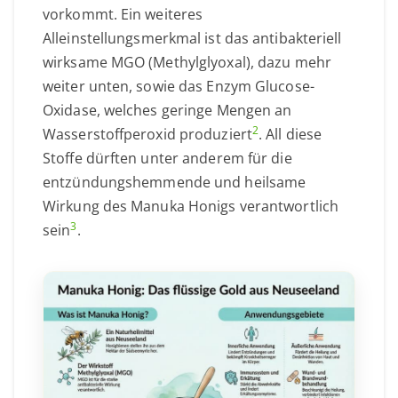
vorkommt. Ein weiteres
Alleinstellungsmerkmal ist das antibakteriell
wirksame MGO (Methylglyoxal), dazu mehr
weiter unten, sowie das Enzym Glucose-
Oxidase, welches geringe Mengen an
2
Wasserstoffperoxid produziert
. All diese
Stoffe dürften unter anderem für die
entzündungshemmende und heilsame
Wirkung des Manuka Honigs verantwortlich
3
sein
.