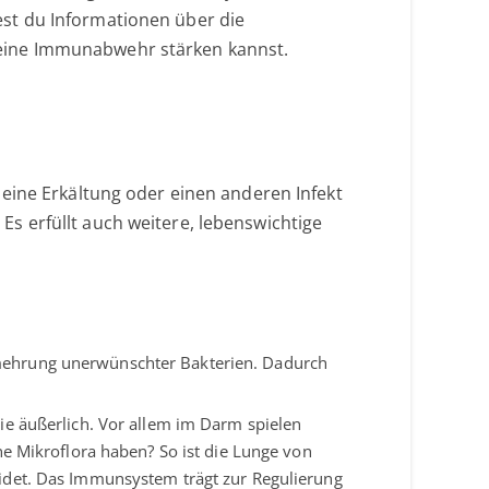
t du Informationen über die
eine Immunabwehr stärken kannst.
eine Erkältung oder einen anderen Infekt
s erfüllt auch weitere, lebenswichtige
mehrung unerwünschter Bakterien. Dadurch
wie äußerlich. Vor allem im Darm spielen
e Mikroflora haben? So ist die Lunge von
idet. Das Immunsystem trägt zur Regulierung