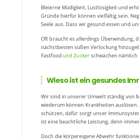
Bleierne Müdigkeit, Lustlosigkeit und erhö
Gründe hierfür können vielfältig sein. Ne
Seele aus. Dass wir gesund essen und un
Oft braucht es allerdings Überwindung, 
nächstbesten süßen Verlockung hinzugebe
Fastfood
und Zucker
schwächen nämlich 
Wieso ist ein gesundes I
Wir sind in unserer Umwelt ständig von M
wiederum können Krankheiten auslösen. 
schützen, dafür sorgt unser Immunsyste
ist eine beachtliche Leistung, denn immer
Doch die körpereigene Abwehr funktionie