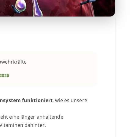
bwehrkräfte
 2026
nsystem funktioniert
, wie es unsere
ht eine länger anhaltende
 Vitaminen dahinter.