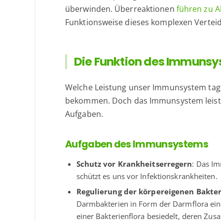
überwinden. Überreaktionen
führen zu A
Funktionsweise dieses komplexen Vertei
Die Funktion des Immuns
Welche Leistung unser Immunsystem tagtäg
bekommen. Doch das Immunsystem leistet 
Aufgaben.
Aufgaben des Immunsystems
Schutz vor Krankheitserregern
: Das I
schützt es uns vor Infektionskrankheiten.
Regulierung der körpereigenen Bakter
Darmbakterien in Form der Darmflora eine
einer Bakterienflora besiedelt, deren Z