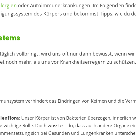
llergien
oder Autoimmunerkrankungen. Im Folgenden findes
digungssystem des Körpers und bekommst Tipps, wie du d
ystems
lich vollbringt, wird uns oft nur dann bewusst, wenn wir 
noch mehr, als uns vor Krankheitserregern zu schützen. E
mmunsystem verhindert das Eindringen von Keimen und die Ver
ienflora
: Unser Körper ist von Bakterien überzogen, innerlich 
 wichtige Rolle. Doch wusstest du, dass auch andere Organe ein
usammensetzung sich bei Gesunden und Lungenkranken untersche