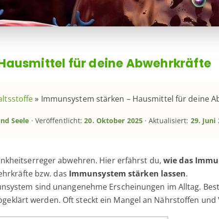
ausmittel für deine Abwehrkräfte
ltsstoffe
»
Immunsystem stärken – Hausmittel für deine A
und Seele
· Veröffentlicht:
20. Oktober 2025
· Aktualisiert:
29. Juni
kheitserreger abwehren. Hier erfährst du,
wie das Immu
ehrkräfte bzw. das
Immunsystem stärken lassen
.
system sind unangenehme Erscheinungen im Alltag. Beste
abgeklärt werden. Oft steckt ein Mangel an Nährstoffen und