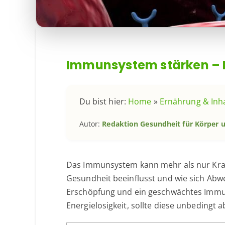
Immunsystem stärken – H
Du bist hier:
Home
»
Ernährung & Inha
Autor:
Redaktion Gesundheit für Körper 
Das Immunsystem kann mehr als nur Kran
Gesundheit beeinflusst und wie sich Abw
Erschöpfung und ein geschwächtes Immun
Energielosigkeit, sollte diese unbedingt 