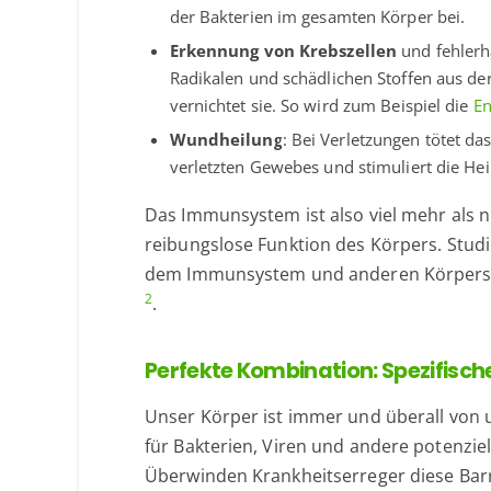
der Bakterien im gesamten Körper bei.
Erkennung von Krebszellen
und fehlerha
Radikalen und schädlichen Stoffen aus d
vernichtet sie. So wird zum Beispiel die
En
Wundheilung
: Bei Verletzungen tötet d
verletzten Gewebes und stimuliert die He
Das Immunsystem ist also viel mehr als n
reibungslose Funktion des Körpers. Stud
dem Immunsystem und anderen Körpersys
2
.
Perfekte Kombination: Spezifisch
Unser Körper ist immer und überall von 
für Bakterien, Viren und andere potenzie
Überwinden Krankheitserreger diese Barr