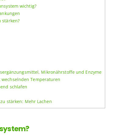
nsystem wichtig?
rankungen
 stärken?
ngsergänzungsmittel, Mikronährstoffe und Enzyme
 wechselnden Temperaturen
end schlafen
zu stärken: Mehr Lachen
nsystem?