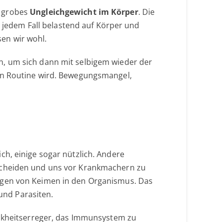
in grobes
Ungleichgewicht im Körper
. Die
n jedem Fall belastend auf Körper und
en wir wohl.
n, um sich dann mit selbigem wieder der
hen Routine wird. Bewegungsmangel,
h, einige sogar nützlich. Andere
rscheiden und uns vor Krankmachern zu
ngen von Keimen in den Organismus. Das
 und Parasiten.
ankheitserreger, das Immunsystem zu