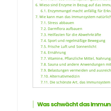
6.
Wieso sind Enzyme in Bezug auf das Immu
6.1.
Enzymmangel macht anfällig für Erk
7.
Wie kann man das Immunsystem natürlich
7.1.
Stress abbauen
7.2.
Darmflora aufbauen
7.3.
Heilfasten für die Abwehrkräfte
7.4.
Sport und regelmäßige Bewegung
7.5.
Frische Luft und Sonnenlicht
7.6.
Ernährung
7.7.
Vitamine, Pflanzliche Mittel, Nahru
7.8.
Sauna und andere Anwendungen mit
7.9.
Belastungen vermeiden und ausreich
7.10.
Alternativmedizin
7.11.
Die schönste Art, das Immunsystem 
Was schwächt das Immu