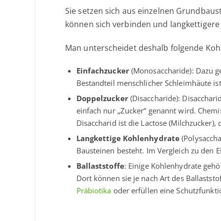
Sie setzen sich aus einzelnen Grundbau
können sich verbinden und langkettigere
Man unterscheidet deshalb folgende Koh
Einfachzucker
(Monosaccharide): Dazu ge
Bestandteil menschlicher Schleimhäute ist
Doppelzucker
(Disaccharide): Disacchari
einfach nur „Zucker“ genannt wird. Chemis
Disaccharid ist die Lactose (Milchzucker),
Langkettige Kohlenhydrate
(Polysaccha
Bausteinen besteht. Im Vergleich zu den E
Ballaststoffe
: Einige Kohlenhydrate gehö
Dort können sie je nach Art des Ballastst
Präbiotika
oder erfüllen eine Schutzfunkt