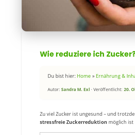
Wie reduziere ich Zucker
Du bist hier:
Home
»
Ernährung & Inha
Autor:
Sandra M. Exl
· Veröffentlicht:
20. O
Zu viel Zucker ist ungesund – und trotzde
stressfreie Zuckerreduktion
möglich ist