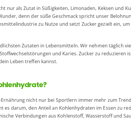
icht nur als Zutat in Süßigkeiten, Limonaden, Keksen und 
n Wunder, denn der süße Geschmack spricht unser Belohnung
nsmittelindustrie zu Nutze und setzt Zucker gezielt ein, 
ädlichsten Zutaten in Lebensmitteln. Wir nehmen täglich vie
 Stoffwechselstörungen und Karies. Zucker zu reduzieren 
ein Leben treffen kannst.
Kohlenhydrate?
b-Ernährung nicht nur bei Sportlern immer mehr zum Trend
eht es darum, den Anteil an Kohlenhydraten im Essen zu r
nische Verbindungen aus Kohlenstoff, Wasserstoff und Saue