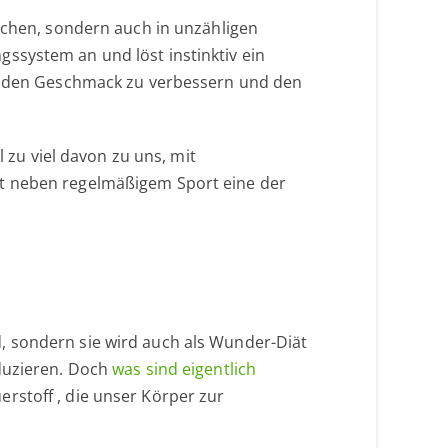
Kuchen, sondern auch in unzähligen
ssystem an und löst instinktiv ein
um den Geschmack zu verbessern und den
l zu viel davon zu uns, mit
ist neben regelmäßigem Sport eine der
, sondern sie wird auch als Wunder-Diät
eduzieren. Doch
was sind eigentlich
rstoff , die unser Körper zur