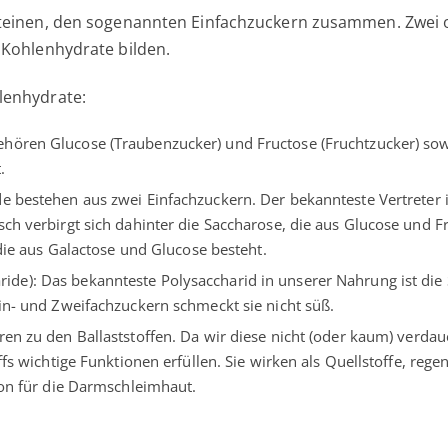
steinen, den sogenannten Einfachzuckern zusammen. Zwei
 Kohlenhydrate bilden.
lenhydrate:
hören Glucose (Traubenzucker) und Fructose (Fruchtzucker) sowie
.
de bestehen aus zwei Einfachzuckern. Der bekannteste Vertreter i
ch verbirgt sich dahinter die Saccharose, die aus Glucose und Fr
 die aus Galactose und Glucose besteht.
ride): Das bekannteste Polysaccharid in unserer Nahrung ist die 
in- und Zweifachzuckern schmeckt sie nicht süß.
ren zu den Ballaststoffen. Da wir diese nicht (oder kaum) verda
offs wichtige Funktionen erfüllen. Sie wirken als Quellstoffe, r
ion für die Darmschleimhaut.