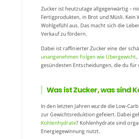
Zucker ist heutzutage allgegenwärtig – n
Fertigprodukten, in Brot und Müsli. Kei
Wohlgefühl aus. Das macht sich die Lebe
Verkauf zu fördern.
Dabei ist raffinierter Zucker eine der sch
unangenehmen Folgen wie Übergewicht
,
gesündesten Entscheidungen, die du für d
Was ist Zucker, was sind 
In den letzten Jahren wurde die Low-Car
zur Gewichtsreduktion gefeiert. Dabei g
Kohlenhydrate
? Kohlenhydrate sind orga
Energiegewinnung nutzt.