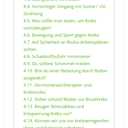
4.4.
Vorsichtiger Umgang mit Sonne / UV-
Strahlung
4.5.
Was sollte man essen, um Krebs
vorzubeugen?
4.6.
Bewegung und Sport gegen Krebs
4.7.
Auf Sicherheit an Risiko-Arbeitsplätzen
achten
4.8.
Schadstoffzufuhr minimieren
4.9.
Du solltest Schimmel meiden
4.10.
Bist du einer Belastung durch Radon
ausgesetzt?
4.11.
Hormonersatztherapien und
Krebsrisiko
4.12.
Stillen schützt Mütter vor Brustkrebs
4.13.
Beugen Stressabbau und
Entspannung Krebs vor?
4.14.
Können wir uns vor krebserregenden
Viren und Bakterien schützen?