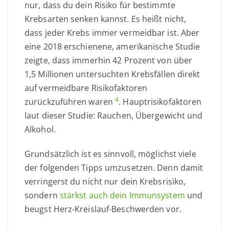
nur, dass du dein Risiko für bestimmte
Krebsarten senken kannst. Es heißt nicht,
dass jeder Krebs immer vermeidbar ist. Aber
eine 2018 erschienene, amerikanische Studie
zeigte, dass immerhin 42 Prozent von über
1,5 Millionen untersuchten Krebsfällen direkt
auf vermeidbare Risikofaktoren
4
zurückzuführen waren
. Hauptrisikofaktoren
laut dieser Studie: Rauchen, Übergewicht und
Alkohol.
Grundsätzlich ist es sinnvoll, möglichst viele
der folgenden Tipps umzusetzen. Denn damit
verringerst du nicht nur dein Krebsrisiko,
sondern
stärkst auch dein Immunsystem
und
beugst Herz-Kreislauf-Beschwerden vor.