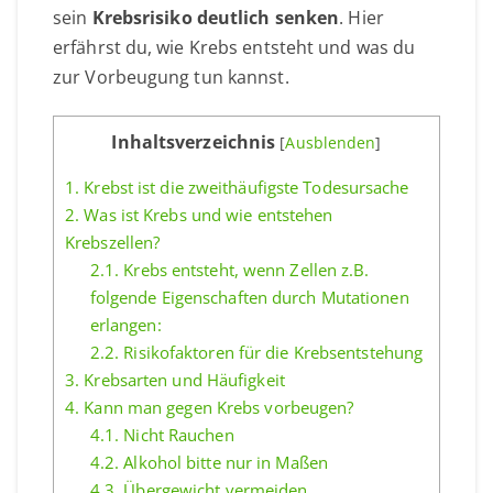
sein
Krebsrisiko deutlich senken
. Hier
erfährst du, wie Krebs entsteht und was du
zur Vorbeugung tun kannst.
Inhaltsverzeichnis
[
Ausblenden
]
1.
Krebst ist die zweithäufigste Todesursache
2.
Was ist Krebs und wie entstehen
Krebszellen?
2.1.
Krebs entsteht, wenn Zellen z.B.
folgende Eigenschaften durch Mutationen
erlangen:
2.2.
Risikofaktoren für die Krebsentstehung
3.
Krebsarten und Häufigkeit
4.
Kann man gegen Krebs vorbeugen?
4.1.
Nicht Rauchen
4.2.
Alkohol bitte nur in Maßen
4.3.
Übergewicht vermeiden