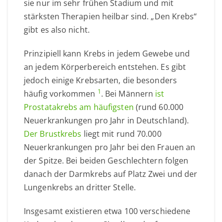
sie nur im sehr frühen Stadium und mit
stärksten Therapien heilbar sind. „Den Krebs“
gibt es also nicht.
Prinzipiell kann Krebs in jedem Gewebe und
an jedem Körperbereich entstehen. Es gibt
jedoch einige Krebsarten, die besonders
1
häufig vorkommen
. Bei Männern
ist
Prostatakrebs am häufigsten
(rund 60.000
Neuerkrankungen pro Jahr in Deutschland).
Der Brustkrebs
liegt mit rund 70.000
Neuerkrankungen pro Jahr bei den Frauen an
der Spitze. Bei beiden Geschlechtern folgen
danach der Darmkrebs auf Platz Zwei und der
Lungenkrebs an dritter Stelle.
Insgesamt existieren etwa 100 verschiedene