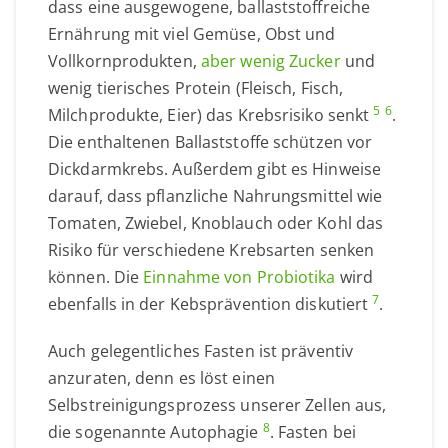
dass eine ausgewogene, ballaststoffreiche
Ernährung mit viel Gemüse, Obst und
Vollkornprodukten,
aber wenig Zucker
und
wenig tierisches Protein (Fleisch, Fisch,
5
6
Milchprodukte, Eier) das Krebsrisiko senkt
.
Die enthaltenen Ballaststoffe schützen vor
Dickdarmkrebs. Außerdem gibt es Hinweise
darauf, dass pflanzliche Nahrungsmittel wie
Tomaten, Zwiebel, Knoblauch oder Kohl das
Risiko für verschiedene Krebsarten senken
können. Die
Einnahme von Probiotika
wird
7
ebenfalls in der Kebsprävention diskutiert
.
Auch gelegentliches Fasten ist präventiv
anzuraten, denn es löst einen
Selbstreinigungsprozess unserer Zellen aus,
8
die sogenannte Autophagie
. Fasten bei