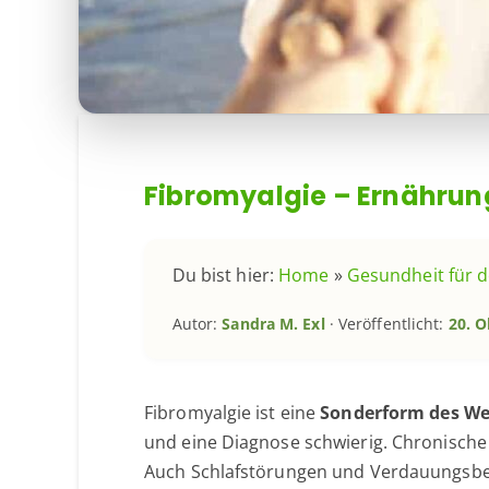
Fibromyalgie – Ernährung
Du bist hier:
Home
»
Gesundheit für 
Autor:
Sandra M. Exl
· Veröffentlicht:
20. O
Fibromyalgie ist eine
Sonderform des We
und eine Diagnose schwierig. Chronisc
Auch Schlafstörungen und Verdauungsbesc