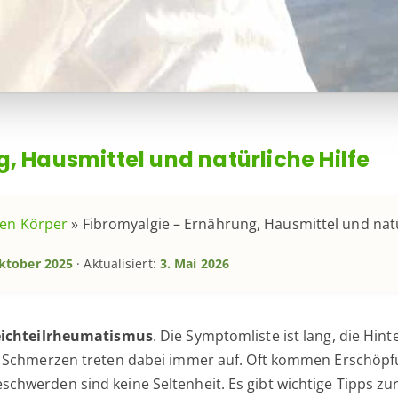
, Hausmittel und natürliche Hilfe
den Körper
»
Fibromyalgie – Ernährung, Hausmittel und natü
ktober 2025
· Aktualisiert:
3. Mai 2026
ichteilrheumatismus
. Die Symptomliste ist lang, die Hi
he Schmerzen treten dabei immer auf. Oft kommen Erschö
hwerden sind keine Seltenheit. Es gibt wichtige Tipps zu