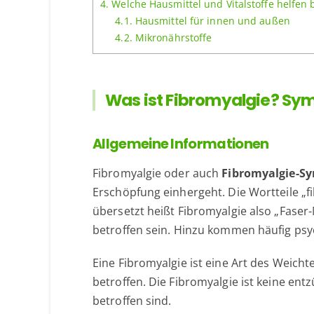
4.
Welche Hausmittel und Vitalstoffe helfen 
4.1.
Hausmittel für innen und außen
4.2.
Mikronährstoffe
Was ist Fibromyalgie? S
Allgemeine Informationen
Fibromyalgie oder auch
Fibromyalgie-S
Erschöpfung einhergeht. Die Wortteile „fi
übersetzt heißt Fibromyalgie also „Fase
betroffen sein. Hinzu kommen häufig ps
Eine Fibromyalgie ist eine Art des Weic
betroffen. Die Fibromyalgie ist keine ent
betroffen sind.