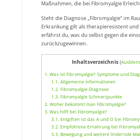
Maßnahmen, die bei Fibromyalgie Erleich
Steht die Diagnose „Fibromyalgie“ im Ra
Erkrankung gilt als therapieresistent u
erfährst du, was du selbst gegen die ei
zurückzugewinnen.
Inhaltsverzeichnis
[
Ausblen
1.
Was ist Fibromyalgie? Symptome und Dia
1.1.
Allgemeine Informationen
1.2.
Fibromyalgie-Diagnose
1.3.
Fibromyalgie Schmerzpunkte
2.
Woher bekommt man Fibromyalgie?
3.
Was hilft bei Fibromyalgie?
3.1.
Entgiften ist das A und O bei Fibromy
3.2.
Empfohlene Ernährung bei Fibromyal
3.3.
Bewegung und weitere lindernde M