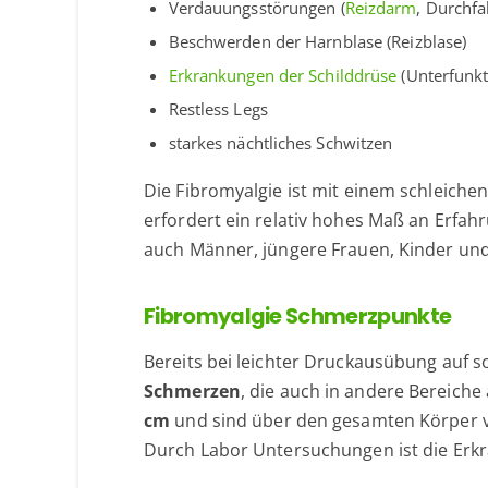
Verdauungsstörungen (
Reizdarm
, Durchfa
Beschwerden der Harnblase (Reizblase)
Erkrankungen der Schilddrüse
(Unterfunk
Restless Legs
starkes nächtliches Schwitzen
Die Fibromyalgie ist mit einem schleiche
erfordert ein relativ hohes Maß an Erfah
auch Männer, jüngere Frauen, Kinder un
Fibromyalgie Schmerzpunkte
Bereits bei leichter Druckausübung auf 
Schmerzen
, die auch in andere Bereich
cm
und sind über den gesamten Körper ver
Durch Labor Untersuchungen ist die Erkr