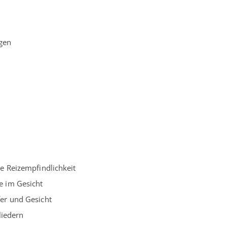
gen
e Reizempfindlichkeit
 im Gesicht
er und Gesicht
liedern