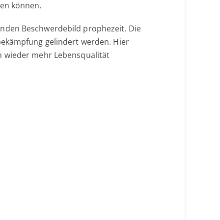
ren können.
enden Beschwerdebild prophezeit. Die
mbekämpfung gelindert werden. Hier
m wieder mehr Lebensqualität