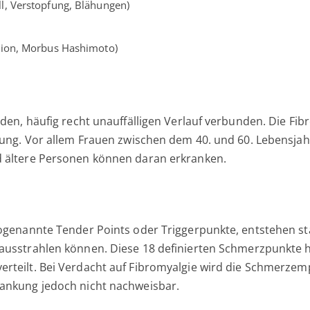
ll, Verstopfung, Blähungen)
tion, Morbus Hashimoto)
nden, häufig recht unauffälligen Verlauf verbunden. Die F
rung. Vor allem Frauen zwischen dem 40. und 60. Lebensjah
d ältere Personen können daran erkranken.
sogenannte Tender Points oder Triggerpunkte, entstehen st
e ausstrahlen können. Diese 18 definierten Schmerzpunkte
teilt. Bei Verdacht auf Fibromyalgie wird die Schmerzempf
ankung jedoch nicht nachweisbar.