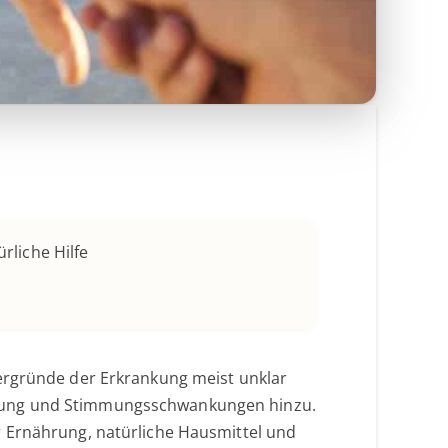
rliche Hilfe
ntergründe der Erkrankung meist unklar
pfung und Stimmungsschwankungen hinzu.
r Ernährung, natürliche Hausmittel und