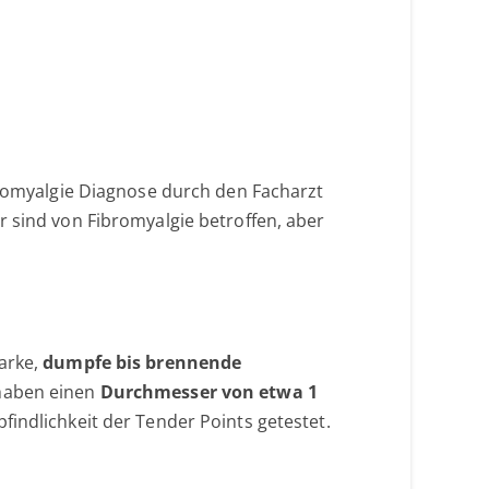
ibromyalgie Diagnose durch den Facharzt
r sind von Fibromyalgie betroffen, aber
arke,
dumpfe bis brennende
 haben einen
Durchmesser von etwa 1
indlichkeit der Tender Points getestet.